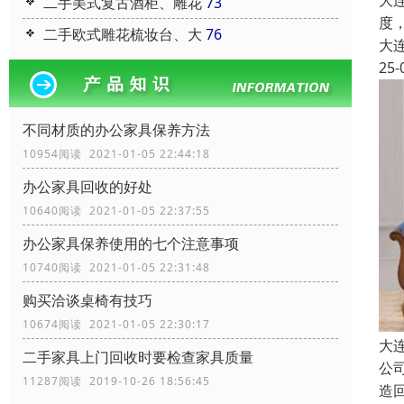
大
二手美式复古酒柜、雕花
73
度
二手欧式雕花梳妆台、大
76
大
25-
不同材质的办公家具保养方法
10954阅读 2021-01-05 22:44:18
办公家具回收的好处
10640阅读 2021-01-05 22:37:55
办公家具保养使用的七个注意事项
10740阅读 2021-01-05 22:31:48
购买洽谈桌椅有技巧
10674阅读 2021-01-05 22:30:17
大
二手家具上门回收时要检查家具质量
公
11287阅读 2019-10-26 18:56:45
造