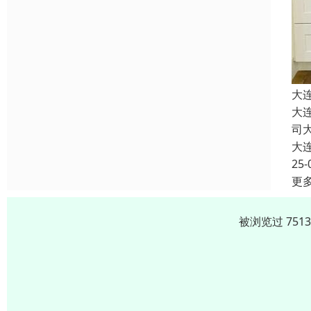
大
大
司
大
25-
更
被浏览过 751