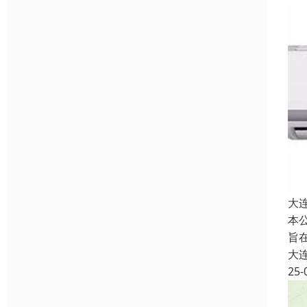
大
本
旨
大
25-