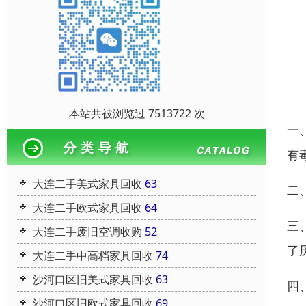
本站共被浏览过 7513722 次
一
有
大连二手美式家具回收
63
二
大连二手欧式家具回收
64
三
大连二手废旧空调收购
52
了
大连二手中高档家具回收
74
沙河口区旧美式家具回收
63
四
沙河口区旧欧式家具回收
69