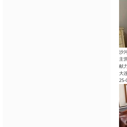
沙
主
献
大
25-