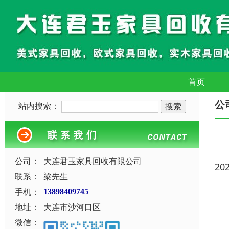
首页
公
站内搜索：
公司：
大连君玉家具回收有限公司
20
联系：
梁先生
手机：
13898409745
地址：
大连市沙河口区
微信：