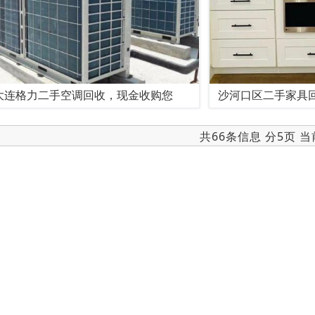
大连格力二手空调回收，现金收购您
沙河口区二手家具
共66条信息 分5页 