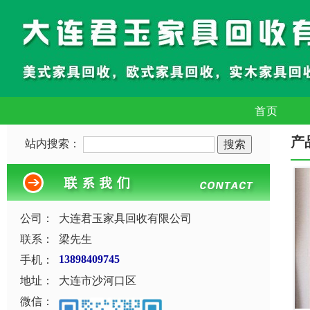
首页
产
站内搜索：
公司：
大连君玉家具回收有限公司
联系：
梁先生
手机：
13898409745
地址：
大连市沙河口区
微信：