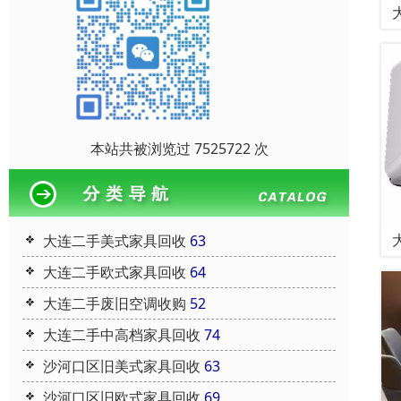
本站共被浏览过 7525722 次
大连二手美式家具回收
63
大连二手欧式家具回收
64
大连二手废旧空调收购
52
大连二手中高档家具回收
74
沙河口区旧美式家具回收
63
沙河口区旧欧式家具回收
69