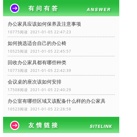
办公家具应该如何保养及注意事项
10775阅读 2021-01-05 22:47:23
如何挑选适合自己的办公椅
10525阅读 2021-01-05 22:45:57
回收办公家具都有哪些种类
10773阅读 2021-01-05 22:42:39
会议桌的座次该如何安排
17508阅读 2021-01-05 22:40:29
办公室有哪些区域又该配备什么样的办公家具
10523阅读 2021-01-05 22:28:58