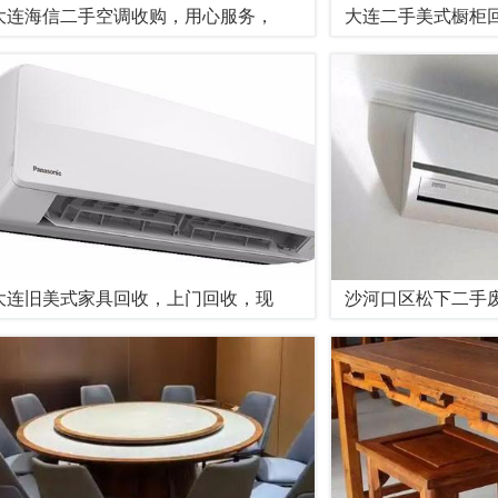
大连海信二手空调收购，用心服务，
大连二手美式橱柜
大连旧美式家具回收，上门回收，现
沙河口区松下二手