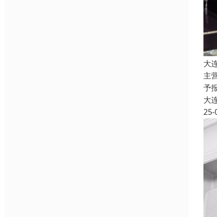
大
主
予报
大
25-