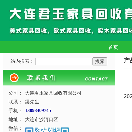
首页
产
站内搜索：
公司：
大连君玉家具回收有限公司
20
联系：
梁先生
手机：
13898409745
地址：
大连市沙河口区
微信：