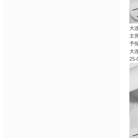
大
主
予报
大
25-