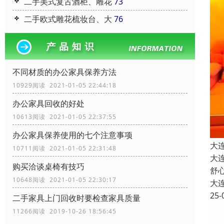
二手美式复古酒柜、雕花
73
二手欧式雕花梳妆台、大
76
不同材质的办公家具保养方法
10929阅读 2021-01-05 22:44:18
办公家具回收的好处
10613阅读 2021-01-05 22:37:55
办公家具保养使用的七个注意事项
大
10711阅读 2021-01-05 22:31:48
大
购买洽谈桌椅有技巧
舒
10648阅读 2021-01-05 22:30:17
大
25-
二手家具上门回收时要检查家具质量
11266阅读 2019-10-26 18:56:45