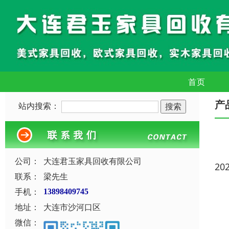
首页
产
站内搜索：
公司：
大连君玉家具回收有限公司
20
联系：
梁先生
手机：
13898409745
地址：
大连市沙河口区
微信：