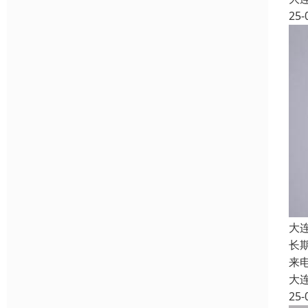
25-
大
长
来
大
25-