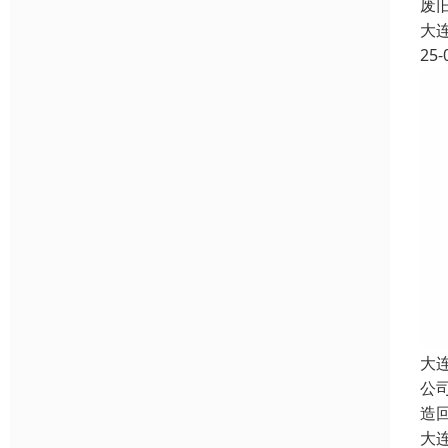
废
大
25-
大
公
造
大