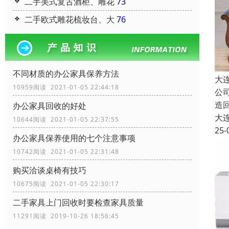
二手美式复古酒柜、雕花
73
二手欧式雕花梳妆台、大
76
不同材质的办公家具保养方法
大
10959阅读 2021-01-05 22:44:18
公
造
办公家具回收的好处
大
10644阅读 2021-01-05 22:37:55
25-
办公家具保养使用的七个注意事项
10742阅读 2021-01-05 22:31:48
购买洽谈桌椅有技巧
10675阅读 2021-01-05 22:30:17
二手家具上门回收时要检查家具质量
11291阅读 2019-10-26 18:56:45