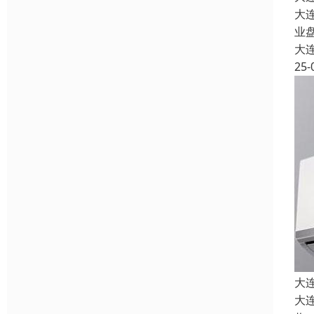
大
业
大
25-
大
大