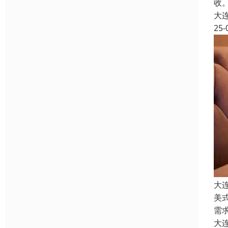
收
大
25-
大
美
需
大