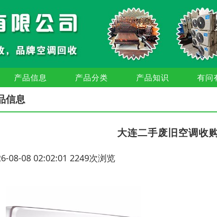
产品信息
产品分类
产品知识
有问
品信息
大连二手废旧空调收
26-08-08 02:02:01 2249次浏览