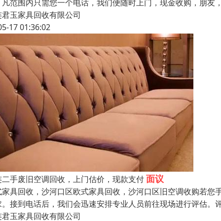
。凡范围内只需您一个电话，我们便随时上门，现金收购，朋友，
连君玉家具回收有限公司
05-17 01:36:02
面议
连二手废旧空调回收，上门估价，现款支付
式家具回收，沙河口区欧式家具回收，沙河口区旧空调收购若您
求。接到电话后，我们会迅速安排专业人员前往现场进行评估。
连君玉家具回收有限公司