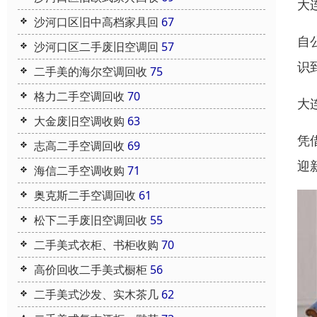
大
沙河口区旧中高档家具回
67
自
沙河口区二手废旧空调回
57
识
二手美的海尔空调回收
75
格力二手空调回收
70
大
大金废旧空调收购
63
凭
志高二手空调回收
69
迎
海信二手空调收购
71
奥克斯二手空调回收
61
松下二手废旧空调回收
55
二手美式衣柜、书柜收购
70
高价回收二手美式橱柜
56
二手美式沙发、实木茶几
62