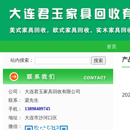
首页
产
站内搜索：
公司：
大连君玉家具回收有限公司
20
联系：
梁先生
手机：
13898409745
地址：
大连市沙河口区
微信：