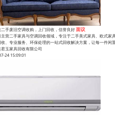
面议
连二手废旧空调收购，上门回收，信誉良好
司主营二手家具与空调回收领域，专注于二手美式家具、欧式家
回收、专业服务、环保处理的一站式回收解决方案，让每一件闲
连君玉家具回收有限公司
07-24 15:09:01