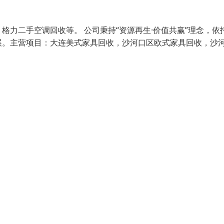
力二手空调回收等。 公司秉持“资源再生·价值共赢”理念，依
展。主营项目：大连美式家具回收，沙河口区欧式家具回收，沙