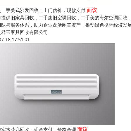
面议
连二手美式沙发回收，上门估价，现款支付
司提供旧家具回收，二手废旧空调回收，二手美的海尔空调回收，格
团队与服务体系，助力企业盘活闲置资产，推动绿色循环经济发
连君玉家具回收有限公司
07-18 17:51:01
面议
连实木茶几回收，现金支付，价格合理