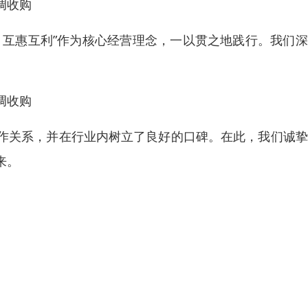
调收购
，互惠互利”作为核心经营理念，一以贯之地践行。我们
调收购
作关系，并在行业内树立了良好的口碑。在此，我们诚挚
来。