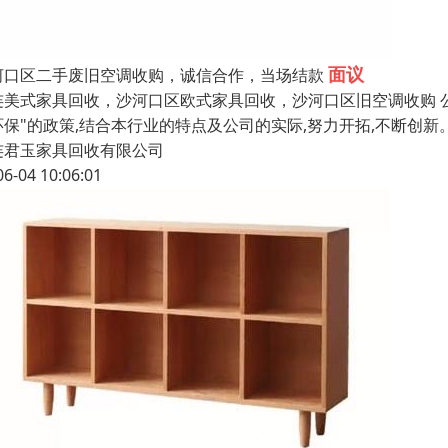
面议
河口区二手废旧空调收购，诚信合作，当场结款
连美式家具回收，沙河口区欧式家具回收，沙河口区旧空调收购 公司
环保"的政策,结合本行业的特点及公司的实际,努力开拓,不断创新。
连君玉家具回收有限公司
06-04 10:06:01