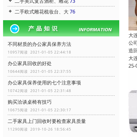
二手美式复古酒柜、雕花
73
二手欧式雕花梳妆台、大
76
大
公
不同材质的办公家具保养方法
造
10957阅读 2021-01-05 22:44:18
大
办公家具回收的好处
25-
10644阅读 2021-01-05 22:37:55
办公家具保养使用的七个注意事项
10742阅读 2021-01-05 22:31:48
购买洽谈桌椅有技巧
10675阅读 2021-01-05 22:30:17
二手家具上门回收时要检查家具质量
11290阅读 2019-10-26 18:56:45