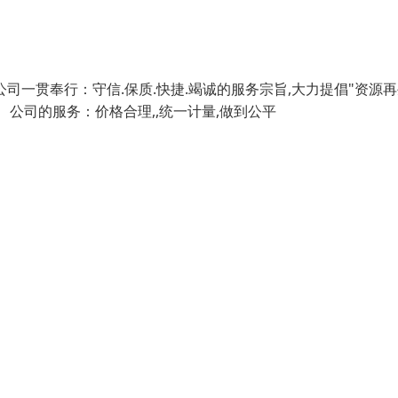
一贯奉行：守信.保质.快捷.竭诚的服务宗旨,大力提倡"资源再
 公司的服务：价格合理,,统一计量,做到公平