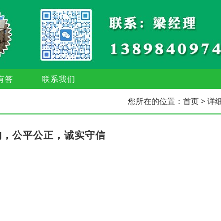
有答
联系我们
您所在的位置：
首页
> 详
购，公平公正，诚实守信