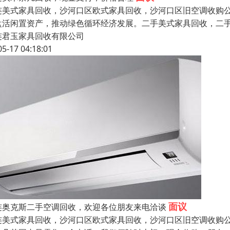
连美式家具回收，沙河口区欧式家具回收，沙河口区旧空调收购公
盘活闲置资产，推动绿色循环经济发展。二手美式家具回收，二
连君玉家具回收有限公司
05-17 04:18:01
面议
连奥克斯二手空调回收，欢迎各位朋友来电洽谈
连美式家具回收，沙河口区欧式家具回收，沙河口区旧空调收购