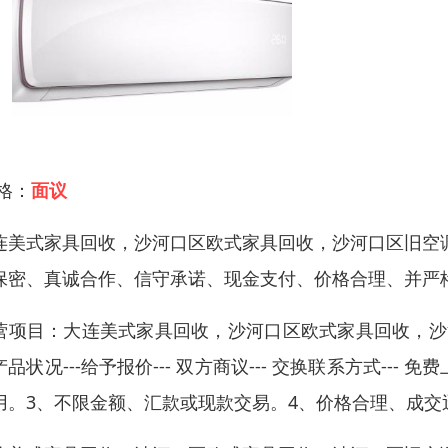
 格：
面议
连美式家具回收，沙河口区欧式家具回收，沙河口区旧空
保密、真诚合作、信守承诺、现金支付、价格合理、并严
营项目：大连美式家具回收，沙河口区欧式家具回收，沙河
产品状况---给予报价--- 双方商议--- 交换联系方式-
用。3、不限金额、汇款或现款交易。4、价格合理、成交