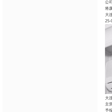
公
将
大
25-
大
主
予报