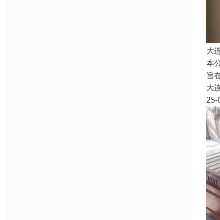
大
本
旨
大
25-