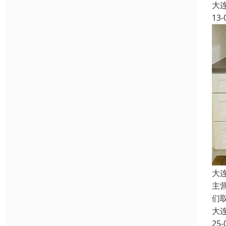
大
13-
大
主
们
大
25-