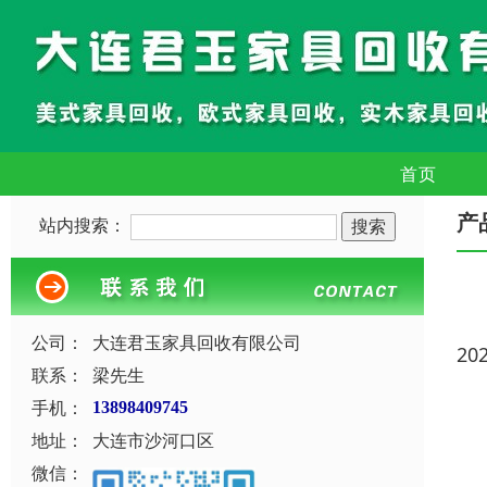
首页
产
站内搜索：
公司：
大连君玉家具回收有限公司
20
联系：
梁先生
手机：
13898409745
地址：
大连市沙河口区
微信：