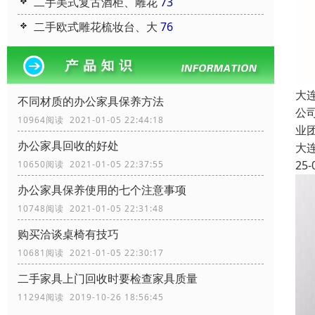
二手美式复古酒柜、雕花
73
二手欧式雕花梳妆台、大
76
大
不同材质的办公家具保养方法
公
10964阅读 2021-01-05 22:44:18
业
办公家具回收的好处
大
25-
10650阅读 2021-01-05 22:37:55
办公家具保养使用的七个注意事项
10748阅读 2021-01-05 22:31:48
购买洽谈桌椅有技巧
10681阅读 2021-01-05 22:30:17
二手家具上门回收时要检查家具质量
11294阅读 2019-10-26 18:56:45