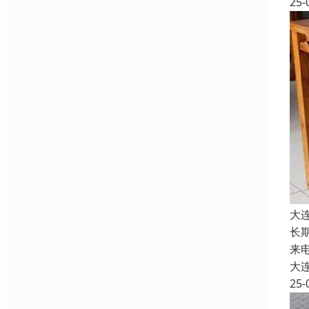
25-
大
长
来
大
25-