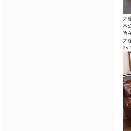
大
本
旨
大
25-